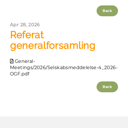
Back
Apr 28, 2026
Referat
generalforsamling
General-
Meetings/2026/Selskabsmeddelelse-4_2026-
OGF.pdf
Back