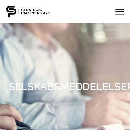
SELSKABSMEDDELELSE